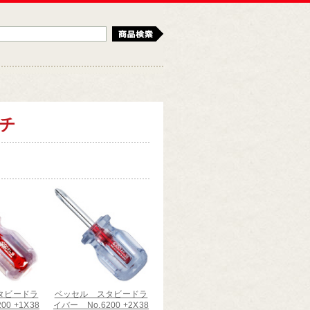
検索
チ
タビードラ
ベッセル スタビードラ
00 +1X38
イバー No.6200 +2X38