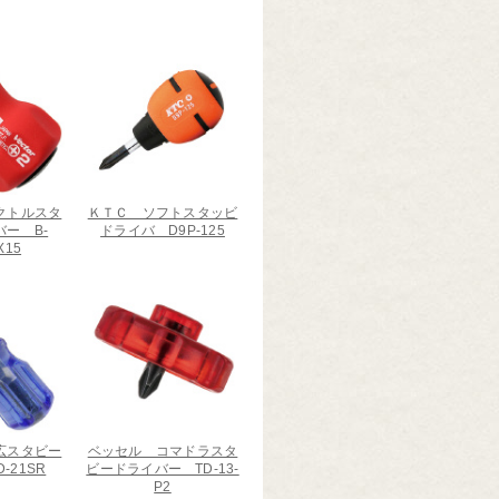
クトルスタ
ＫＴＣ ソフトスタッビ
ー B-
ドライバ D9P-125
X15
広スタビー
ベッセル コマドラスタ
-21SR
ビードライバー TD-13-
P2