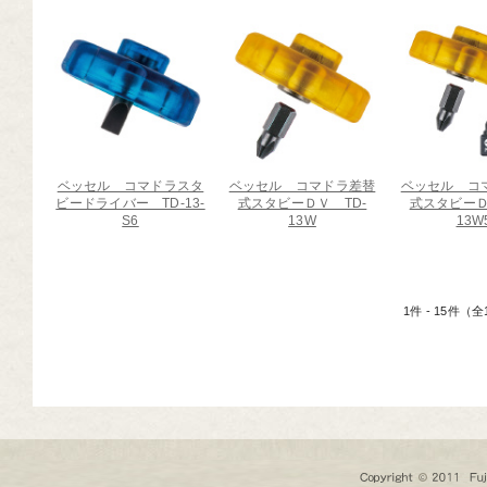
ベッセル コマドラスタ
ベッセル コマドラ差替
ベッセル コ
ビードライバー TD-13-
式スタビーＤＶ TD-
式スタビーＤ
S6
13W
13W
1件 - 15件（