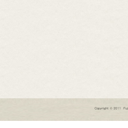
芸道具
芸用品
庭用品
扱終了商品
品分類一覧から探す
用用途から探す
状から探す