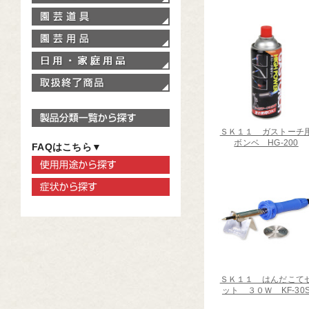
園芸道具
園芸用品
家庭用品
取扱終了商品
製品分類一覧から探す
ＳＫ１１ ガストーチ
ボンベ HG-200
FAQはこちら▼
使用用途から探す
症状から探す
ＳＫ１１ はんだこて
ット ３０Ｗ KF-30