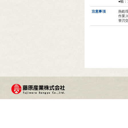
●幅：
注意事項
熱処
作業
替刃