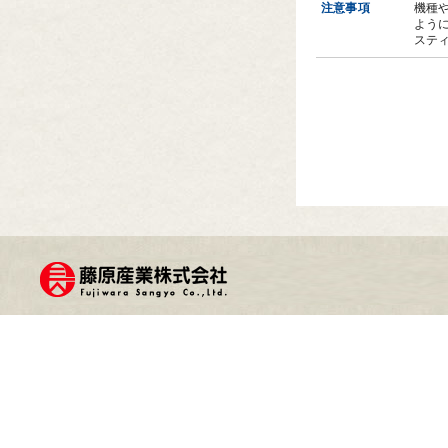
注意事項
機種
よう
スティ