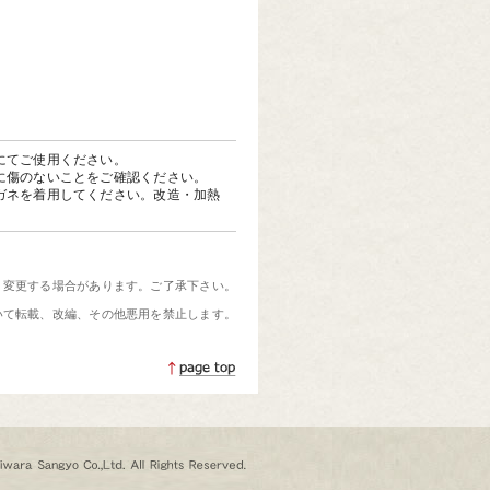
にてご使用ください。
に傷のないことをご確認ください。
ガネを着用してください。改造・加熱
く変更する場合があります。ご了承下さい。
いて転載、改編、その他悪用を禁止します。
ページトップへ