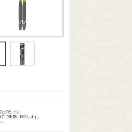
度な刃先です。
軟性で衝撃に対応します。
た。