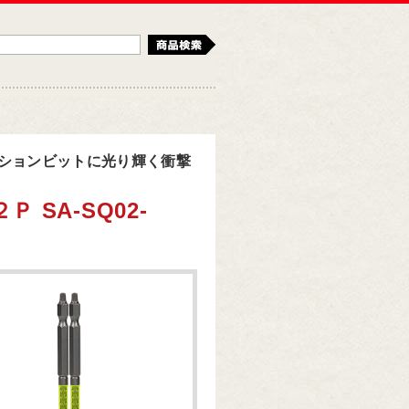
検索
ションビットに光り輝く衝撃
SA-SQ02-