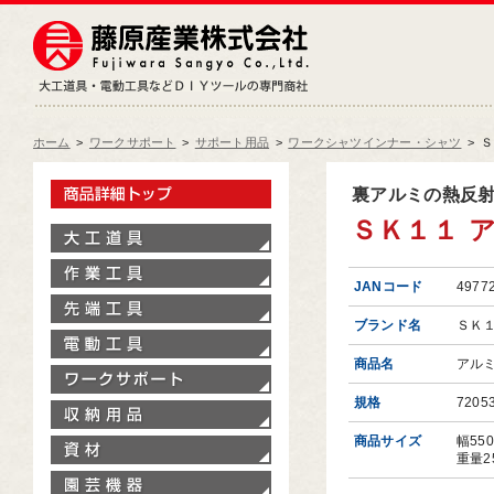
藤原産業株式会社
大工道具・電動工具などDIY
ホーム
>
ワークサポート
>
サポート用品
>
ワークシャツインナー・シャツ
>
Ｓ
製品情報トップ
裏アルミの熱反
ＳＫ１１ ア
大工道具
作業工具
JANコード
4977
先端工具
ブランド名
ＳＫ
電動工具
商品名
アル
ワークサポート
規格
7205
収納用品
商品サイズ
幅55
資材
重量2
園芸機器