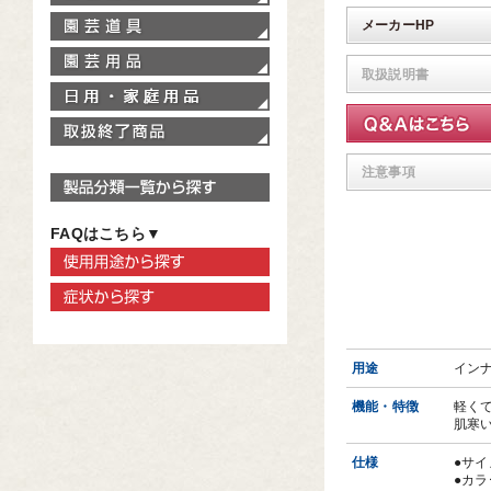
園芸道具
メーカーHP
園芸用品
取扱説明書
家庭用品
取扱終了商品
注意事項
製品分類一覧から探す
FAQはこちら▼
使用用途から探す
症状から探す
用途
イン
機能・特徴
軽く
肌寒
仕様
●サイ
●カ