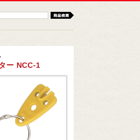
検索
。
 NCC-1