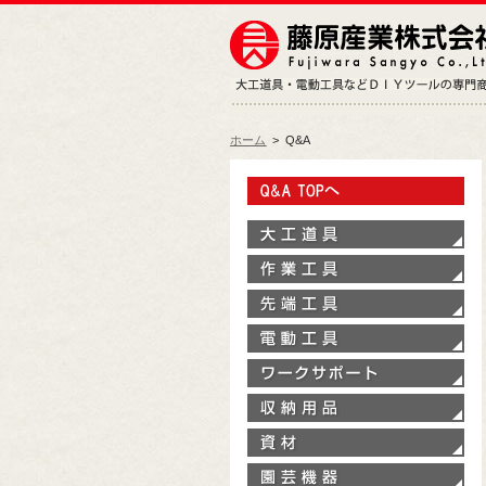
ホーム
>
Q&A
Q&
大
作
先
電
ワ
収
資
園