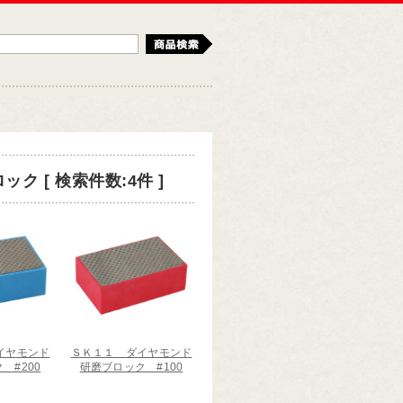
検索
 [ 検索件数:4件 ]
イヤモンド
ＳＫ１１ ダイヤモンド
 #200
研磨ブロック #100