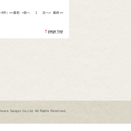
（全4件）
<<最初
<前へ
1
次へ>
最終>>
ページトップへ